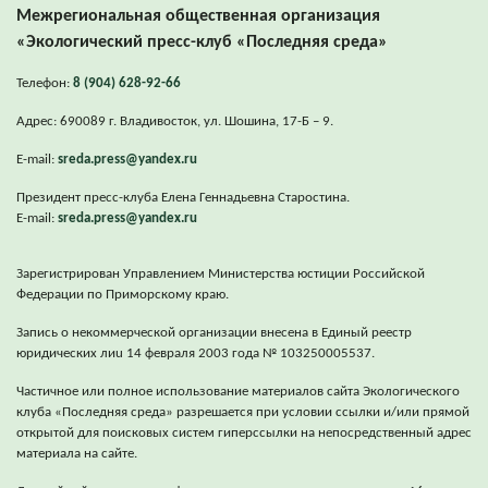
Межрегиональная общественная организация
«Экологический пресс-клуб «Последняя среда»
Телефон:
8 (904) 628-92-66
Адрес: 690089 г. Владивосток, ул. Шошина, 17-Б – 9.
E-mail:
sreda.press@yandex.ru
Президент пресс-клуба Елена Геннадьевна Старостина.
E-mail:
sreda.press@yandex.ru
Зарегистрирован Управлением Министерства юстиции Российской
Федерации по Приморскому краю.
Запись о некоммерческой организации внесена в Единый реестр
юридических лиu 14 февраля 2003 года № 103250005537.
Частичное или полное использование материалов сайта Экологического
клуба «Последняя среда» разрешается при условии ссылки и/или прямой
открытой для поисковых систем гиперссылки на непосредственный адрес
материала на сайте.