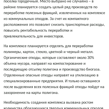
поселка Городечный. Место выбрано не случайно – в
районе планируется создать целый ряд производств по
переработке полезных фракций, извлеченных на комплексе
из коммунальных отходов. За счет их компактного
расположения это позволит снизить транспортные расходы,
повысить рентабельность переработки и
привлекательность для инвесторов.
На комплексе планируется отделять для переработки
полимеры, картон, стекло, цветной и черный металл.
Органические отходы, которые составляют около 30%
объема мусора, направят на компостирование и
последующую отсыпку полигона и производство биогаза.
Отделенные опасные отходы направят на утилизацию в
специализированные предприятия. И только оставшиеся
после выделения всех полезных фракций отходы пойдут на
захоронение на карты полигона.
Необходимость создания комплекса вызвана ростом
количества образующихся твердых коммунальных отходов,