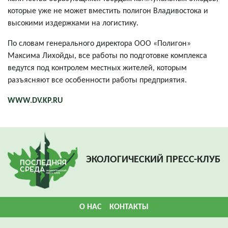
которые уже не может вместить полигон Владивостока и
высокими издержками на логистику.
По словам генерального директора ООО «Полигон»
Максима Лихойды, все работы по подготовке комплекса
ведутся под контролем местных жителей, которым
разъясняют все особенности работы предприятия.
WWW.DV.KP.RU
ЭКОЛОГИЧЕСКИЙ ПРЕСС-КЛУБ
О НАС
КОНТАКТЫ