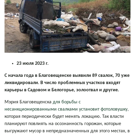
23 июля 2023 г.
С начала года в Благовещенске выявили 89 свалок, 70 уже
ликвидировали. В число проблемных участков входят
карьеры в Садовом и Белогорье, золоотвал и другие.
Мэрия Благовещенска
для борьбы с
несанкционированными свалками установит фотоловушку
,
которая периодически будет менять локацию. Так власти
планируют повлиять на осознанность горожан, которые
выгружают мусор в непредназначенных для этого местах, в