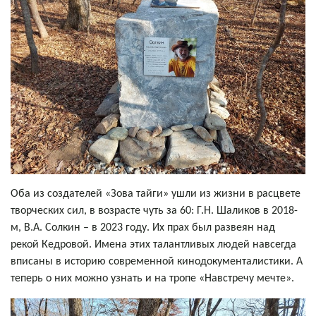
Оба из создателей «Зова тайги» ушли из жизни в расцвете
творческих сил, в возрасте чуть за 60: Г.Н. Шаликов в 2018-
м, В.А. Солкин – в 2023 году. Их прах был развеян над
рекой Кедровой. Имена этих талантливых людей навсегда
вписаны в историю современной кинодокументалистики. А
теперь о них можно узнать и на тропе «Навстречу мечте».