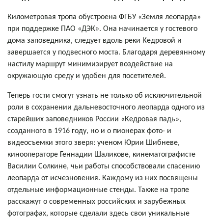
Километровая тропа обустроена ФГБУ «Земля леопарда»
при поддержке ПАО «ДЭК». Она начинается у гостевого
дома заповедника, следует вдоль реки Кедровой и
завершается у подвесного моста. Благодаря деревянному
настилу маршрут минимизирует воздействие на
окружающую среду и удобен для посетителей.
Теперь гости смогут узнать не только об исключительной
роли в сохранении дальневосточного леопарда одного из
старейших заповедников России «Кедровая падь»,
созданного в 1916 году, но и о пионерах фото- и
видеосъемки этого зверя: ученом Юрии Шибневе,
кинооператоре Геннадии Шаликове, кинематографисте
Василии Солкине, чьи работы способствовали спасению
леопарда от исчезновения. Каждому из них посвящены
отдельные информационные стенды. Также на тропе
расскажут о современных российских и зарубежных
фотографах, которые сделали здесь свои уникальные