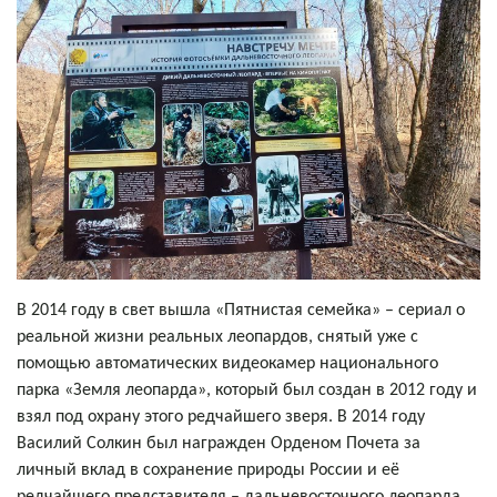
В 2014 году в свет вышла «Пятнистая семейка» – сериал о
реальной жизни реальных леопардов, снятый уже с
помощью автоматических видеокамер национального
парка «Земля леопарда», который был создан в 2012 году и
взял под охрану этого редчайшего зверя. В 2014 году
Василий Солкин был награжден Орденом Почета за
личный вклад в сохранение природы России и её
редчайшего представителя – дальневосточного леопарда.