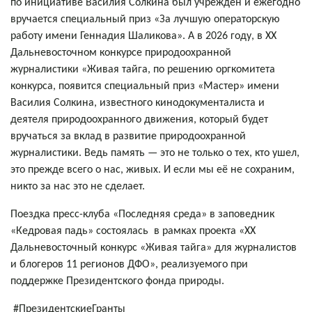
по инициативе Василия Солкина был учрежден и ежегодно
вручается специальный приз «За лучшую операторскую
работу имени Геннадия Шаликова». А в 2026 году, в XX
Дальневосточном конкурсе природоохранной
журналистики «Живая тайга, по решению оргкомитета
конкурса, появится специальный приз «Мастер» имени
Василия Солкина, известного кинодокументалиста и
деятеля природоохранного движения, который будет
вручаться за вклад в развитие природоохранной
журналистики. Ведь память — это не только о тех, кто ушел,
это прежде всего о нас, живых. И если мы её не сохраним,
никто за нас это не сделает.
Поездка пресс-клуба «Последняя среда» в заповедник
«Кедровая падь» состоялась в рамках проекта «ХХ
Дальневосточный конкурс «Живая тайга» для журналистов
и блогеров 11 регионов ДФО», реализуемого при
поддержке Президентского фонда природы.
#ПрезидентскиеГранты