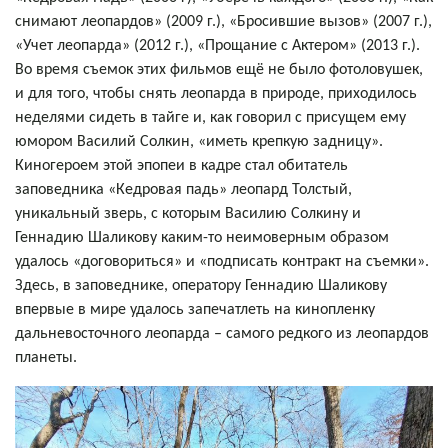
снимают леопардов» (2009 г.), «Бросившие вызов» (2007 г.),
«Учет леопарда» (2012 г.), «Прощание с Актером» (2013 г.).
Во время съемок этих фильмов ещё не было фотоловушек,
и для того, чтобы снять леопарда в природе, приходилось
неделями сидеть в тайге и, как говорил с присущем ему
юмором Василий Солкин, «иметь крепкую задницу».
Киногероем этой эпопеи в кадре стал обитатель
заповедника «Кедровая падь» леопард Толстый,
уникальный зверь, с которым Василию Солкину и
Геннадию Шаликову каким-то неимоверным образом
удалось «договориться» и «подписать контракт на съемки».
Здесь, в заповеднике, оператору Геннадию Шаликову
впервые в мире удалось запечатлеть на кинопленку
дальневосточного леопарда – самого редкого из леопардов
планеты.