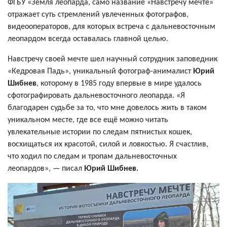
ФГБУ «Земля леопарда, само название «Навстречу мечте»
отражает суть стремлений увлеченных фотографов,
видеооператоров, для которых встреча с дальневосточным
леопардом всегда оставалась главной целью.
Навстречу своей мечте шел научный сотрудник заповедник
«Кедровая Падь», уникальный фотограф-анималист
Юрий
Шибнев
, которому в 1985 году впервые в мире удалось
сфотографировать
дальневосточного леопарда
. «Я
благодарен судьбе за то, что мне довелось жить в таком
уникальном месте, где все ещё можно читать
увлекательные истории по следам пятнистых кошек,
восхищаться их красотой, силой и ловкостью. Я счастлив,
что ходил по следам и тропам дальневосточных
леопардов», — писал
Юрий Шибнев.