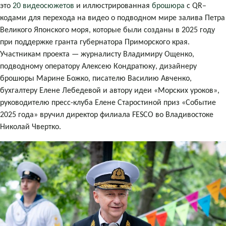
это
20 видеосюжетов
и иллюстрированная
брошюра
с
QR–
кодами для перехода на видео
о подводном мире залива Петра
Великого Японского моря, которые были созданы в 2025 году
при поддержке гранта губернатора Приморского края.
Участникам проекта — журналисту Владимиру Ощенко,
подводному оператору Алексею Кондратюку, дизайнеру
брошюры Марине Божко, писателю Василию Авченко,
бухгалтеру Елене Лебедевой и автору идеи «Морских уроков»,
руководителю пресс-клуба Елене Старостиной приз «Событие
2025 года» вручил директор филиала FESCO во Владивостоке
Николай Чвертко.