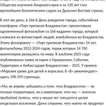
Общества изучения Амурского края и за 130 лет стал
крупнейшим ботаническим садом на Дальнем Востоке страны.
В этот же день, в 166-й День рождения города, событийная
платформа «Порт приписки Владивосток» презентовала
одноименный фотоальбом со 166 кадрами города, который
сложился из фотоисторий людей, влюблённых во Владивосток.
Этому фотопроекту — «Порт приписки Владивосток» 14 лет,
фотоальбомы 2012-2024 годов, тираж которых 14 700
экземпляров разошлись по миру. В альбоме 2025 года
опубликованы также истории о Горожанине, Событии,
Территории и Амбассадоре Владивостока – 2025. У проекта
«Морские уроки для детей и взрослых: 8 «В» рекомендует»
здесь 198-199 страницы.
«Мы не вправе забывать о том, что Владивосток — не
только территория, но и акватория, что мы — жители
прибойной полосы, что у наших ног плещется целая
отдельная вселенная. Даже странно, что никто не придумал