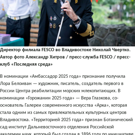
Директор филиала FESCO во Владивостоке Николай Чвертко.
Автор фото Александр Хитров / пресс-служба FESCO / пресс-
клуб «Последняя среда»
В номинации «Амбассадор 2025 года» признание получила
Лора Белоиван — художник, писатель, создатель первого в
России Центра реабилитации морских млекопитающих. В
номинации «Горожанин 2025 года» — Вера Глазкова, со-
основатель Галереи современного искусства «Арка», которая
стала одним из самых привлекательных культурных центров
Владивостока. «Территорией 2025 года» признан Ботанический
сад-институт Дальневосточного отделения Российской
академии наук, который был создан в 1896 году по инициативе