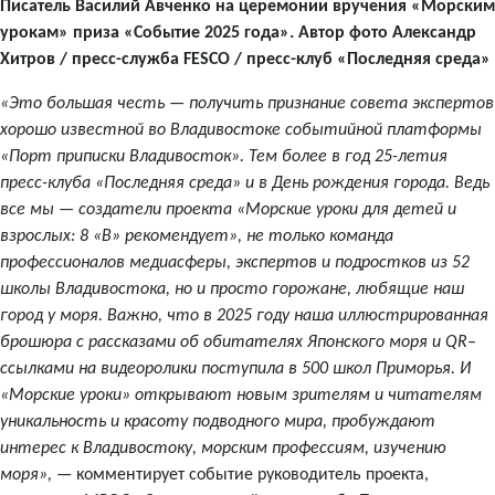
Писатель Василий Авченко на церемонии вручения «Морским
урокам» приза «Событие 2025 года». Автор фото Александр
Хитров / пресс-служба FESCO / пресс-клуб «Последняя среда»
«Это большая честь — получить признание совета экспертов
хорошо известной во Владивостоке событийной платформы
«Порт приписки Владивосток». Тем более в год 25-летия
пресс-клуба «Последняя среда» и в День рождения города. Ведь
все мы — создатели проекта «Морские уроки для детей и
взрослых: 8 «В» рекомендует», не только команда
профессионалов медиасферы, экспертов и подростков из 52
школы Владивостока, но и просто горожане, любящие наш
город у моря. Важно, что в 2025 году наша иллюстрированная
брошюра с рассказами об обитателях Японского моря и QR–
ссылками на видеоролики поступила в 500 школ Приморья. И
«Морские уроки» открывают новым зрителям и читателям
уникальность и красоту подводного мира, пробуждают
интерес к Владивостоку, морским профессиям, изучению
моря»,
— комментирует событие руководитель проекта,