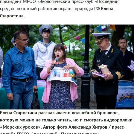
президент МРОО «Экологический пресс-клуб «Последняя
среда», почетный работник охраны природы РФ
Елена
Старостина.
Елена Старостина рассказывает о волшебной брошюре,
которую можно не только читать, но и смотреть видеоролики
«Морских уроков». Автор фото Александр Хитров / пресс-