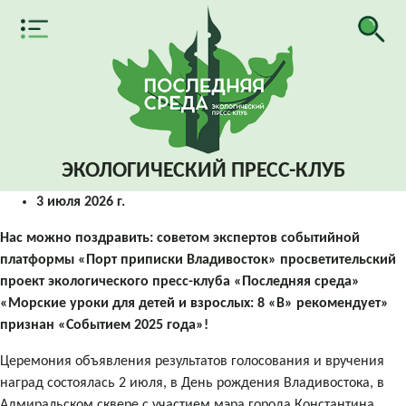
ЭКОЛОГИЧЕСКИЙ
ПРЕСС-КЛУБ
3 июля 2026 г.
Нас можно поздравить: советом экспертов событийной
платформы «Порт приписки Владивосток» просветительский
проект экологического пресс-клуба «Последняя среда»
«Морские уроки для детей и взрослых: 8 «В» рекомендует»
признан «Событием 2025 года»!
Церемония объявления результатов голосования и вручения
наград состоялась 2 июля, в День рождения Владивостока, в
Адмиральском сквере с участием мэра города Константина