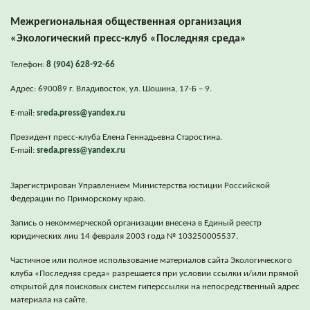
Межрегиональная общественная организация
«Экологический пресс-клуб «Последняя среда»
Телефон:
8 (904) 628-92-66
Адрес: 690089 г. Владивосток, ул. Шошина, 17-Б – 9.
E-mail:
sreda.press@yandex.ru
Президент пресс-клуба Елена Геннадьевна Старостина.
E-mail:
sreda.press@yandex.ru
Зарегистрирован Управлением Министерства юстиции Российской
Федерации по Приморскому краю.
Запись о некоммерческой организации внесена в Единый реестр
юридических лиu 14 февраля 2003 года № 103250005537.
Частичное или полное использование материалов сайта Экологического
клуба «Последняя среда» разрешается при условии ссылки и/или прямой
открытой для поисковых систем гиперссылки на непосредственный адрес
материала на сайте.