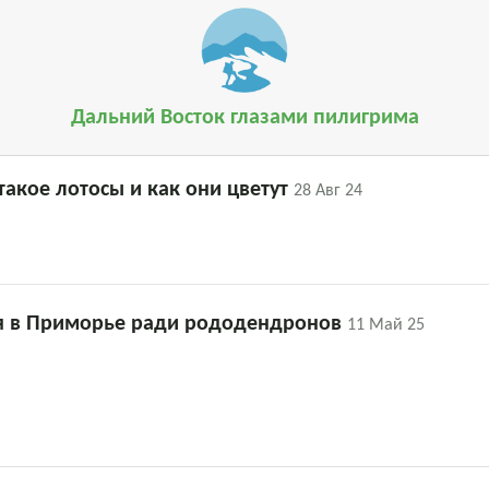
Дальний Восток глазами пилигрима
такое лотосы и как они цветут
28 Авг 24
ся в Приморье ради рододендронов
11 Май 25