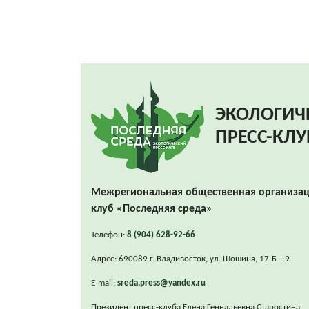
ЭКОЛОГИЧ
ПРЕСС-КЛУ
Межрегиональная общественная организац
клуб «Последняя среда»
Телефон:
8 (904) 628-92-66
Адрес: 690089 г. Владивосток, ул. Шошина, 17-Б – 9.
E-mail:
sreda.press@yandex.ru
Президент пресс-клуба Елена Геннадьевна Старостина.