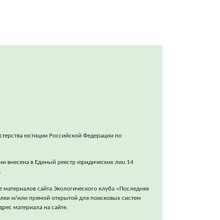
стерства юстиции Российской Федерации по
ии внесена в Единый реестр юридических лиu 14
.
е материалов сайта Экологического клуба «Последняя
ылки и/или прямой открытой для поисковых систем
рес материала на сайте.