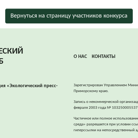
Вернуться на страницу участников конкурса
ЕСКИЙ
О НАС
КОНТАКТЫ
Б
Зарегистрирован Управлением Мини
ия «Экологический пресс-
Приморскому краю.
Запись о некоммерческой организац
февраля 2003 года № 103250005537
Частичное или полное использовани
среда» разрешается при условии сс
гиперссылки на непосредственный ад