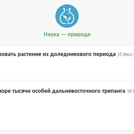
Наука — природе
ровать растение из доледникового периода
15 Июл 
море тысячи особей дальневосточного трепанга
18 