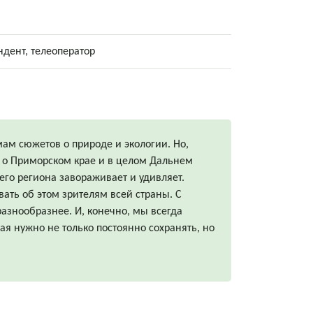
дент, телеоператор
ам сюжетов о природе и экологии. Но,
 о Приморском крае и в целом Дальнем
го региона завораживает и удивляет.
вать об этом зрителям всей страны. С
разнообразнее. И, конечно, мы всегда
ая нужно не только постоянно сохранять, но