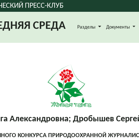
ЧЕСКИЙ ПРЕСС-КЛУБ
ЕДНЯЯ СРЕДА
Разделы
Документы
га Александровна; Дробышев Серге
ОЧНОГО КОНКУРСА ПРИРОДООХРАННОЙ ЖУРНАЛИСТ