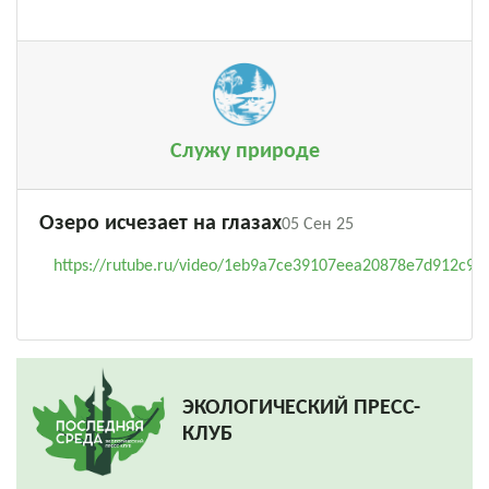
Служу природе
Озеро исчезает на глазах
05 Сен 25
https://rutube.ru/video/1eb9a7ce39107eea20878e7d912c92f
ЭКОЛОГИЧЕСКИЙ ПРЕСС-
КЛУБ