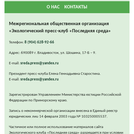
О НАС
КОНТАКТЫ
Межрегиональная общественная организация
«Экологический пресс-клуб «Последняя среда»
Телефон:
8 (904) 628-92-66
Адрес: 690089 г. Владивосток, ул. Шошина, 17-Б – 9.
E-mail:
sreda.press@yandex.ru
Президент пресс-клуба Елена Геннадьевна Старостина.
E-mail:
sreda.press@yandex.ru
Зарегистрирован Управлением Министерства юстиции Российской
Федерации по Приморскому краю.
Запись о некоммерческой организации внесена в Единый реестр
юридических лиu 14 февраля 2003 года № 103250005537.
Частичное или полное использование материалов сайта
Экологического клуба «Последняя среда» разрешается при условии