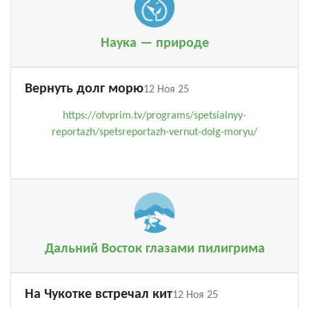
Наука — природе
Вернуть долг морю
12 Ноя 25
https://otvprim.tv/programs/spetsialnyy-
reportazh/spetsreportazh-vernut-dolg-moryu/
Дальний Восток глазами пилигрима
На Чукотке встречал кит
12 Ноя 25