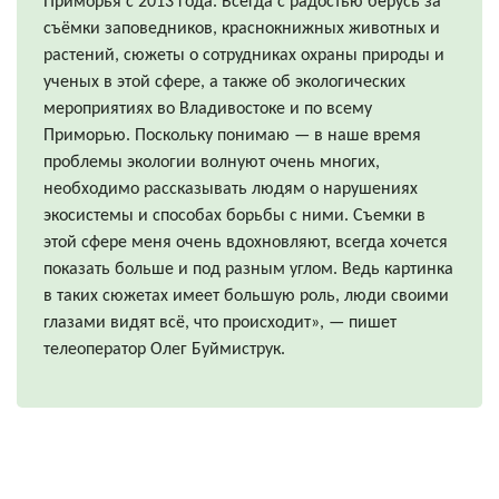
Приморья с 2013 года. Всегда с радостью берусь за
съёмки заповедников, краснокнижных животных и
растений, сюжеты о сотрудниках охраны природы и
ученых в этой сфере, а также об экологических
мероприятиях во Владивостоке и по всему
Приморью. Поскольку понимаю — в наше время
проблемы экологии волнуют очень многих,
необходимо рассказывать людям о нарушениях
экосистемы и способах борьбы с ними. Съемки в
этой сфере меня очень вдохновляют, всегда хочется
показать больше и под разным углом. Ведь картинка
в таких сюжетах имеет большую роль, люди своими
глазами видят всё, что происходит», — пишет
телеоператор Олег Буймиструк.