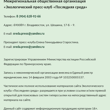
Межрегиональная общественная организация
«Экологический пресс-клуб «Последняя среда»
Телефон:
8 (904) 628-92-66
Адрес: 690089 г. Владивосток, ул. Шошина, 17-Б – 9.
E-mail:
sreda.press@yandex.ru
Президент пресс-клуба Елена Геннадьевна Старостина.
E-mail:
sreda.press@yandex.ru
Зарегистрирован Управлением Министерства юстиции Российской
Федерации по Приморскому краю.
Запись о некоммерческой организации внесена в Единый реестр
юридических лиu 14 февраля 2003 года № 103250005537.
Частичное или полное использование материалов сайта Экологического
клуба «Последняя среда» разрешается при условии ссылки и/или прямой
открытой для поисковых систем гиперссылки на непосредственный адрес
материала на сайте.
Данный сайт содержит информационную продукцию категории 16+.