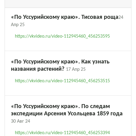
«По Уссурийскому краю». Тисовая роща
24
Апр 25
https://vkvideo.ru/video-112945460_456253595
«По Уссурийскому краю». Как узнать
названия растений?
17 Апр 25
https://vkvideo.ru/video-112945460_456253515
«По Уссурийскому краю». По следам
экспедиции Арсения Усольцева 1859 года
30 Авг 24
https://vkvideo.ru/video-112945460_456253394