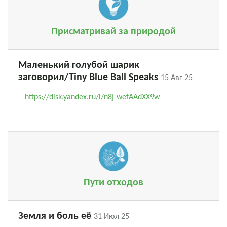
Присматривай за природой
Маленький голубой шарик
заговорил/Tiny Blue Ball Speaks
15 Авг 25
https://disk.yandex.ru/i/n8j-wefAAdXX9w
Пути отходов
Земля и боль её
31 Июл 25