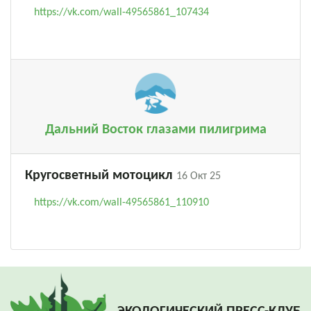
https://vk.com/wall-49565861_107434
Дальний Восток глазами пилигрима
Кругосветный мотоцикл
16 Окт 25
https://vk.com/wall-49565861_110910