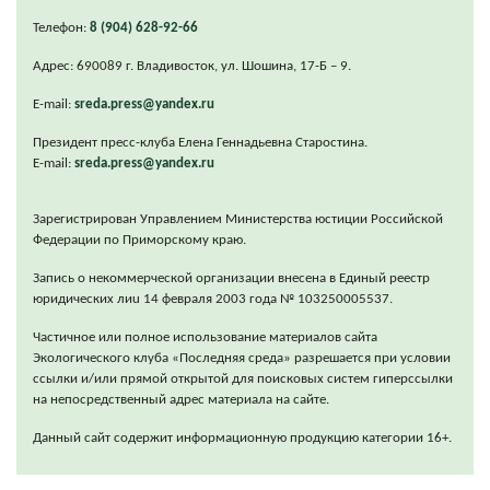
Телефон:
8 (904) 628-92-66
Адрес: 690089 г. Владивосток, ул. Шошина, 17-Б – 9.
E-mail:
sreda.press@yandex.ru
Президент пресс-клуба Елена Геннадьевна Старостина.
E-mail:
sreda.press@yandex.ru
Зарегистрирован Управлением Министерства юстиции Российской
Федерации по Приморскому краю.
Запись о некоммерческой организации внесена в Единый реестр
юридических лиu 14 февраля 2003 года № 103250005537.
Частичное или полное использование материалов сайта
Экологического клуба «Последняя среда» разрешается при условии
ссылки и/или прямой открытой для поисковых систем гиперссылки
на непосредственный адрес материала на сайте.
Данный сайт содержит информационную продукцию категории 16+.