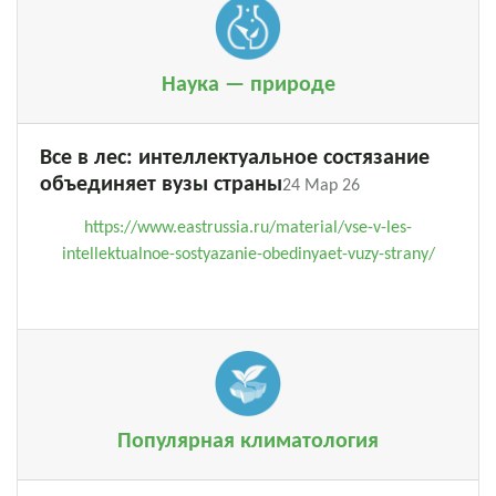
Наука — природе
Все в лес: интеллектуальное состязание
объединяет вузы страны
24 Мар 26
https://www.eastrussia.ru/material/vse-v-les-
intellektualnoe-sostyazanie-obedinyaet-vuzy-strany/
Популярная климатология