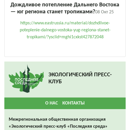
Дождливое потепление Дальнего Востока
— юг региона станет тропиками?
08 Окт 25
https://www.eastrussia.ru/material/dozhdlivoe-
poteplenie-dalnego-vostoka-yug-regiona-stanet-
tropikami/?ysclid=mghi1cxkst427872048
ЭКОЛОГИЧЕСКИЙ ПРЕСС-
КЛУБ
О НАС
КОНТАКТЫ
Межрегиональная общественная организация
«Экологический пресс-клуб «Последняя среда»