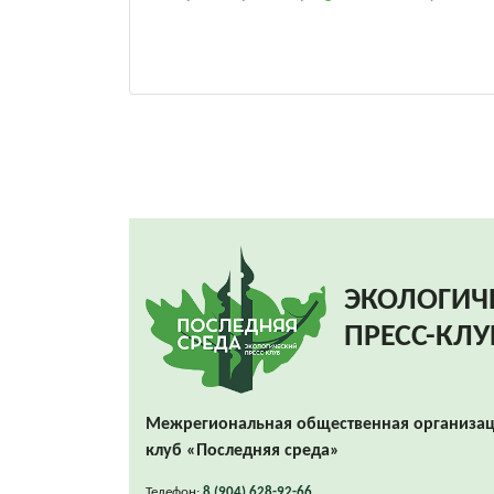
ЭКОЛОГИЧ
ПРЕСС-КЛУ
Межрегиональная общественная организац
клуб «Последняя среда»
Телефон:
8 (904) 628-92-66