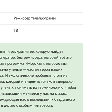
Режиссер телепрограмм
ТВ
емы и раскрытия ее, которую найдет
ператор, без режиссера, который всё это
ная программа «Морская», которую мы
частую ученые — частые герои наших
а. И экологические проблемы стоят на
ка, который и виден-то только в микроскоп,
и ученых, понимать их терминологию, чтобы
ивилизации меняется у нас на глазах,
реждающие нас о последствиях бездумного
, я делаю с особым интересом.