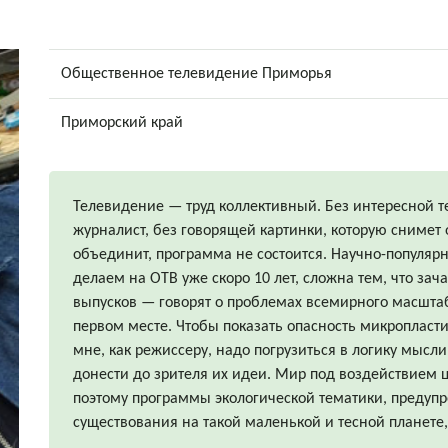
Общественное телевидение Приморья
Приморский край
Телевидение — труд коллективный. Без интересной т
журналист, без говорящей картинки, которую снимет о
объединит, программа не состоится. Научно-популяр
делаем на ОТВ уже скоро 10 лет, сложна тем, что за
выпусков — говорят о проблемах всемирного масштаб
первом месте. Чтобы показать опасность микропласти
мне, как режиссеру, надо погрузиться в логику мысл
донести до зрителя их идеи. Мир под воздействием ц
поэтому программы экологической тематики, предуп
существования на такой маленькой и тесной планете