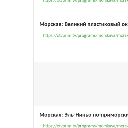
https://otvprim.tv/programs/morskaya/morsk
Морская: Великий пластиковый о
https://otvprim.tv/programs/morskaya/morska
Морская: Эль-Ниньо по-приморски
https://otvprim.tv/programs/morskaya/morsk