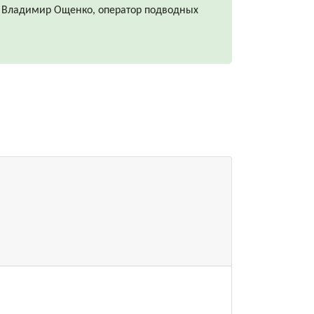
Владимир Ощенко, оператор подводных