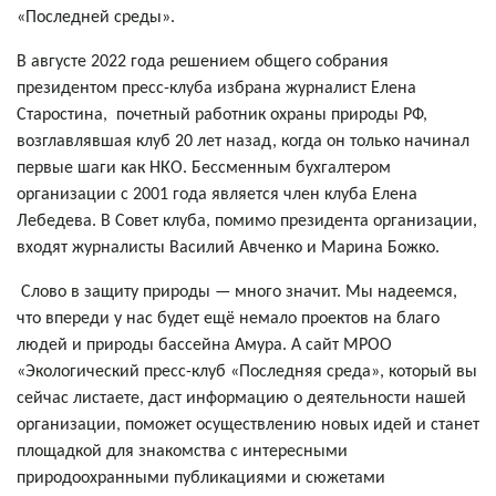
«Последней среды».
В августе 2022 года решением общего собрания
президентом пресс-клуба избрана журналист Елена
Старостина, почетный работник охраны природы РФ,
возглавлявшая клуб 20 лет назад, когда он только начинал
первые шаги как НКО. Бессменным бухгалтером
организации с 2001 года является член клуба Елена
Лебедева. В Совет клуба, помимо президента организации,
входят журналисты Василий Авченко и Марина Божко.
Слово в защиту природы — много значит. Мы надеемся,
что впереди у нас будет ещё немало проектов на благо
людей и природы бассейна Амура. А сайт МРОО
«Экологический пресс-клуб «Последняя среда», который вы
сейчас листаете, даст информацию о деятельности нашей
организации, поможет осуществлению новых идей и станет
площадкой для знакомства с интересными
природоохранными публикациями и сюжетами