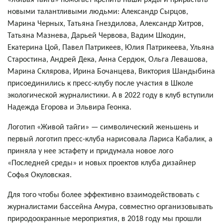
новыми талантливыми людьми: Александр Сырцов,
Марина Черных, Татьяна Гнездилова, Александр Хитров,
Татьяна Мазнева, Дарьей Червова, Вадим Шкодин,
Екатерина Цой, Павел Патрикеев, Юлия Патрикеева, Ульяна
Старостина, Андрей Дека, Анна Сердюк, Ольга Левашова,
Марина Склярова, Ирина Бочанцева, Виктория Шандыбина
присоединились к пресс-клубу после участия в Школе
экологической журналистики. А в 2022 году в клуб вступили
Надежда Егорова и Эльвира Геонка.
Логотип «Живой тайги» — символический женьшень и
первый логотип пресс-клуба нарисовала Лариса Кабалик, а
приняла у нее эстафету и придумала новое лого
«Последней среды» и новых проектов клуба дизайнер
Софья Окуловская.
Для того чтобы более эффективно взаимодействовать с
журналистами бассейна Амура, совместно организовывать
природоохранные мероприятия, в 2018 году мы прошли