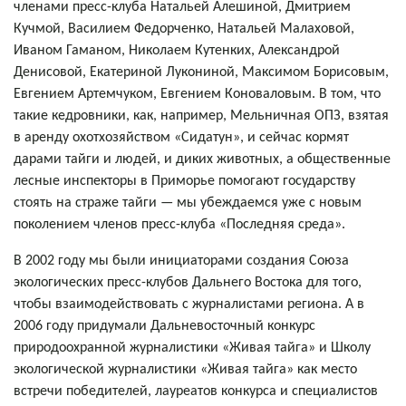
членами пресс-клуба Натальей Алешиной, Дмитрием
Кучмой, Василием Федорченко, Натальей Малаховой,
Иваном Гаманом, Николаем Кутенких, Александрой
Денисовой, Екатериной Лукониной, Максимом Борисовым,
Евгением Артемчуком, Евгением Коноваловым. В том, что
такие кедровники, как, например, Мельничная ОПЗ, взятая
в аренду охотхозяйством «Сидатун», и сейчас кормят
дарами тайги и людей, и диких животных, а общественные
лесные инспекторы в Приморье помогают государству
стоять на страже тайги — мы убеждаемся уже с новым
поколением членов пресс-клуба «Последняя среда».
В 2002 году мы были инициаторами создания Союза
экологических пресс-клубов Дальнего Востока для того,
чтобы взаимодействовать с журналистами региона. А в
2006 году придумали Дальневосточный конкурс
природоохранной журналистики «Живая тайга» и Школу
экологической журналистики «Живая тайга» как место
встречи победителей, лауреатов конкурса и специалистов