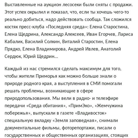
Выставленные на аукцион лесосеки были сняты с продажи.
Этот успех окрылил и показал, что, если ты хочешь чего-то
реально добиться, надо действовать сообща. Так сложился
костяк пресс-клуба «Последняя среда»: Елена Старостина,
Елена Щедрина, Александр Алексеев, Иван Егорчев, Лариса
Кабалик, Василий Солкин, Виталий Старостин, Елена
Прядко, Елена Владимирова, Андрей Ивлев, Анатолий
Сердюк, Юрий Щедрин…
Каждый из нас стремился сделать максимум для того,
чтобы жители Приморья как можно больше знали о
природе родного края, а выступления в СМИ помогали
решать проблемы, возникающие в сфере
природопользования. Мы вели в радио- и телеэфире
передачи «Среда обитания», «ПримЭко», «Жемчужина
побережья», выпускали в газете «Владивосток»
специальную вкладку «Земля заповедная», снимали
документальные фильмы, фоторепортажи, писали о
государственных и общественных организациях, стоящих