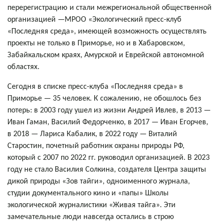
перерегистрацию и стали межрегиональной общественной
организацией —МРОО «Экологический пресс-клуб
«Последняя среда», имеющей возможность осуществлять
проекты не только в Приморье, но и в Хабаровском,
Забайкальском краях, Амурской и Еврейской автономной
областях.
Сегодня в списке пресс-клуба «Последняя среда» в
Приморье — 35 человек. К сожалению, не обошлось без
потерь: в 2003 году ушел из жизни Андрей Ивлев, в 2013 —
Иван Гаман, Василий Федорченко, в 2017 — Иван Егорчев,
в 2018 — Лариса Кабалик, в 2022 году — Виталий
Старостин, почетный работник охраны природы РФ,
который с 2007 по 2022 гг. руководил организацией. В 2023
году не стало Василия Солкина, создателя Центра защиты
дикой природы «Зов тайги», одноименного журнала,
студии документального кино и «папы» Школы
экологической журналистики «Живая тайга». Эти
замечательные люди навсегда остались в строю