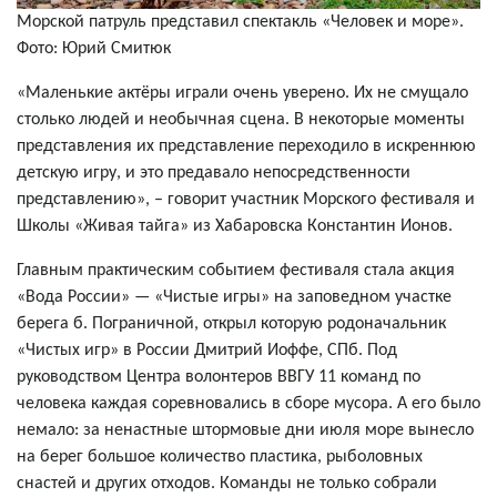
Морской патруль представил спектакль «Человек и море».
Фото: Юрий Смитюк
«Маленькие актёры играли очень уверено. Их не смущало
столько людей и необычная сцена. В некоторые моменты
представления их представление переходило в искреннюю
детскую игру, и это предавало непосредственности
представлению», – говорит участник Морского фестиваля и
Школы «Живая тайга» из Хабаровска Константин Ионов.
Главным практическим событием фестиваля стала акция
«Вода России» — «Чистые игры» на заповедном участке
берега б. Пограничной, открыл которую родоначальник
«Чистых игр» в России Дмитрий Иоффе, СПб. Под
руководством Центра волонтеров ВВГУ 11 команд по
человека каждая соревновались в сборе мусора. А его было
немало: за ненастные штормовые дни июля море вынесло
на берег большое количество пластика, рыболовных
снастей и других отходов. Команды не только собрали