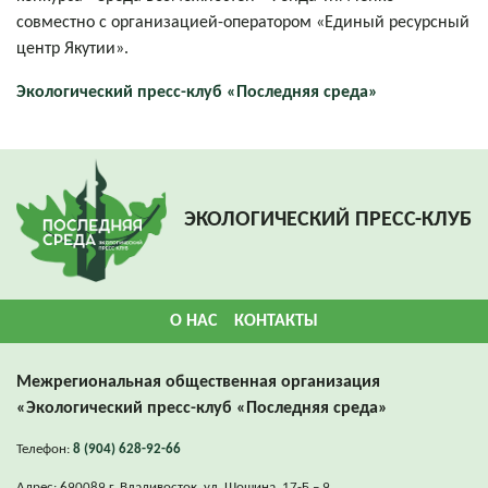
совместно с организацией-оператором «Единый ресурсный
центр Якутии».
Экологический пресс-клуб «Последняя среда»
ЭКОЛОГИЧЕСКИЙ ПРЕСС-КЛУБ
О НАС
КОНТАКТЫ
Межрегиональная общественная организация
«Экологический пресс-клуб «Последняя среда»
Телефон:
8 (904) 628-92-66
Адрес: 690089 г. Владивосток, ул. Шошина, 17-Б – 9.