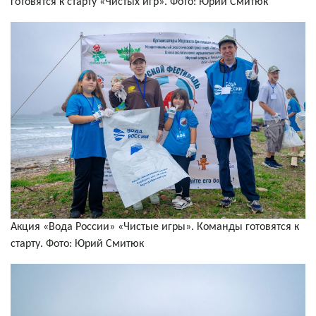
готовятся к старту «Чистых игр». Фото: Юрий Смитюк
Акция «Вода России» «Чистые игры». Команды готовятся к
старту. Фото: Юрий Смитюк