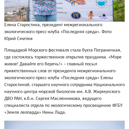
Елена Старостина, президент
межрегионального
экологического пресс-клуба «Последняя среда». Фото:
Юрий Смитюк
Площадкой Морского фестиваля стала бухта Пограничная,
где состоялось торжественное открытие праздника. «Море
живое! Давайте его беречь!» – главный посыл
приветственных слов от президента
межрегионального
экологического пресс-клуба «Последняя среда» Елены
Старостиной, старшего научного сотрудника Национального
научного центра морской биологии им. А.В. Жирмунского
ДВО РАН, к.б.н. Сергея Масленникова, ведущего
специалиста отдела по экологическому просвещению ФГБУ
«Земля леопарда» Нины Лада.