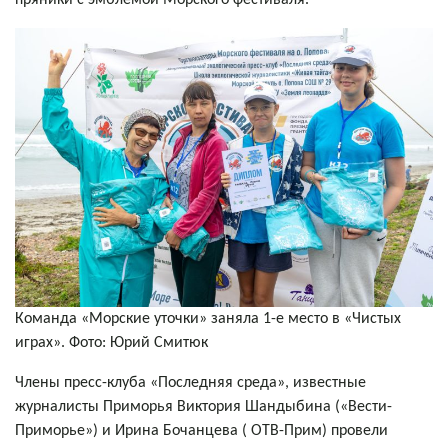
пряники с эмблемой Морского фестиваля.
Команда «Морские уточки» заняла 1-е место в «Чистых
играх». Фото: Юрий Смитюк
Члены пресс-клуба «Последняя среда», известные
журналисты Приморья Виктория Шандыбина («Вести-
Приморье») и Ирина Бочанцева ( ОТВ-Прим) провели