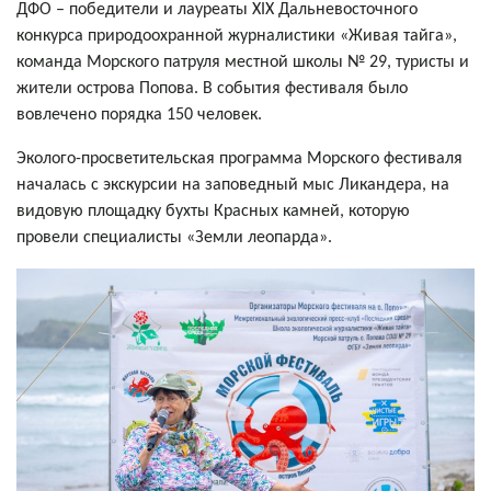
ДФО
–
победители и лауреаты XIX Дальневосточного
конкурса природоохранной журналистики «Живая тайга»,
команда Морского патруля местной школы № 29, туристы и
жители острова Попова. В события фестиваля было
вовлечено порядка 150 человек.
Эколого-просветительская программа Морского фестиваля
началась с экскурсии на заповедный мыс Ликандера, на
видовую площадку бухты Красных камней, которую
провели специалисты «Земли леопарда».