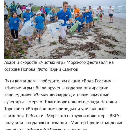
Азарт и скорость «Чистых игр» Морского фестиваля на
острове Попова. Фото: Юрий Смитюк
Пяти командам – победителям акции «Вода России» —
«Чистые игры» были вручены подарки от дирекции
заповедников «Земля леопарда», а также памятные
сувениры – мерч от Благотворительного фонда Натальи
Торнквист «Возрождение природы» и уникальные
свитшоты. Ребята из Морского патруля и волонтеры ВВГУ
получили в подарок от пекарни «Мистер Пряник» медовые