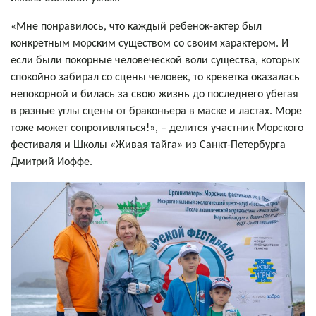
«Мне понравилось, что каждый ребенок-актер был
конкретным морским существом со своим характером. И
если были покорные человеческой воли существа, которых
спокойно забирал со сцены человек, то креветка оказалась
непокорной и билась за свою жизнь до последнего убегая
в разные углы сцены от браконьера в маске и ластах. Море
тоже может сопротивляться!», – делится участник Морского
фестиваля и Школы «Живая тайга» из Санкт-Петербурга
Дмитрий Иоффе.