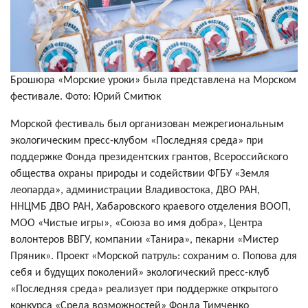
Брошюра «Морские уроки» была представлена на Морском
фестивале. Фото: Юрий Смитюк
Морской фестиваль был организован межрегиональным
экологическим пресс-клубом «Последняя среда» при
поддержке Фонда президентских грантов, Всероссийского
общества охраны природы и содействии ФГБУ «Земля
леопарда», администрации Владивостока, ДВО РАН,
ННЦМБ ДВО РАН, Хабаровского краевого отделения ВООП,
МОО «Чистые игры», «Союза во имя добра», Центра
волонтеров ВВГУ, компании «Танира», пекарни «Мистер
Пряник». Проект «Морской патруль: сохраним о. Попова для
себя и будущих поколений» экологический пресс-клуб
«Последняя среда» реализует при поддержке открытого
конкурса «Среда возможностей» Фонда Тимченко