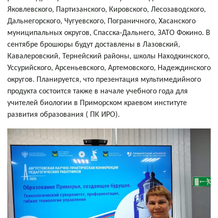
Яковлевского, Партизанского, Кировского, Лесозаводского,
Дальнегорского, Чугуевского, Пограничного, Хасанского
муниципальных округов, Спасска-Дальнего, ЗАТО Фокино. В
сентябре брошюры будут доставлены в Лазовский,
Кавалеровский, Тернейский районы, школы Находкинского,
Уссурийского, Арсеньевского, Артемовского, Надеждинского
округов. Планируется, что презентация мультимедийного
продукта состоится также в начале учебного года для
учителей биологии в Приморском краевом институте
развития образования ( ПК ИРО).