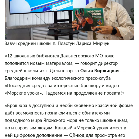
Завуч средней школы п. Пластун Лариса Мирчук
«12 школьных библиотек Дальнегорского МО тоже
пополнятся новым материалом, — говорит директор
средней школы из г. Дальнегорска
Ольга Виржицкая.
—
Благодарим команду экологического пресс-клуба
«Последняя среда» за интересные брошюру и видео
«Морские уроки». Надеемся на продолжение проекта!»
«Брошюра в доступной и необыкновенно красочной форме
даёт возможность познакомиться с обитателями
подводного мира Японского моря не только школьникам,
но и взрослым людям. Каждый «Морской урок» имеет в
ней цифровое дополнение — QR-код для просмотра его