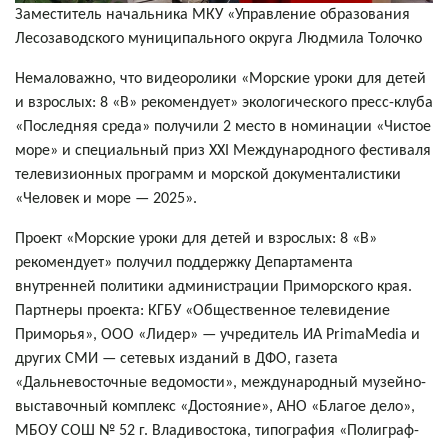
Заместитель начальника МКУ «Управление образования
Лесозаводского муниципального округа Людмила Толочко
Немаловажно, что видеоролики «Морские уроки для детей
и взрослых: 8 «В» рекомендует» экологического пресс-клуба
«Последняя среда» получили 2 место в номинации «Чистое
море» и специальный приз XXI Международного фестиваля
телевизионных программ и морской документалистики
«Человек и море — 2025».
Проект «Морские уроки для детей и взрослых: 8 «В»
рекомендует» получил поддержку Департамента
внутренней политики администрации Приморского края.
Партнеры проекта: КГБУ «Общественное телевидение
Приморья», ООО «Лидер» — учредитель ИА PrimaMedia и
других СМИ — сетевых изданий в ДФО, газета
«Дальневосточные ведомости», международный музейно-
выставочный комплекс «Достояние», АНО «Благое дело»,
МБОУ СОШ № 52 г. Владивостока, типография «Полиграф-