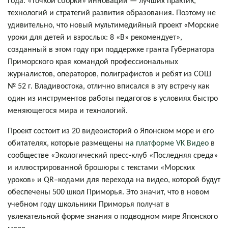
года. «Точкой сборки» инноваций — лучших практик,
технологий и стратегий развития образования. Поэтому не
удивительно, что новый мультимедийный проект «Морские
уроки для детей и взрослых: 8 «В» рекомендует»,
созданный в этом году при поддержке гранта Губернатора
Приморского края командой профессиональных
журналистов, операторов, полиграфистов и ребят из СОШ
№ 52 г. Владивостока, отлично вписался в эту встречу как
один из инструментов работы педагогов в условиях быстро
меняющегося мира и технологий.
Проект состоит из 20 видеоисторий о Японском море и его
обитателях, которые размещены
на платформе VK Видео
в
сообществе «Экологический пресс-клуб «Последняя среда»
и иллюстрированной брошюры с текстами «Морских
уроков» и QR–кодами для перехода на видео, которой будут
обеспечены 500 школ Приморья. Это значит, что в новом
учебном году школьники Приморья получат в
увлекательной форме знания о подводном мире Японского