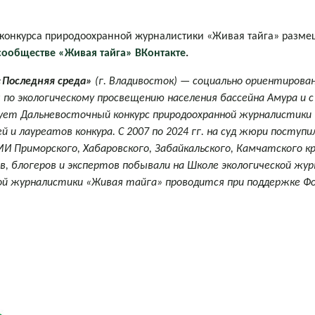
 конкурса природоохранной журналистики «Живая тайга» разм
сообществе «Живая тайга» ВКонтакте
.
«Последняя среда»
(г. Владивосток) — социально ориентиров
 по экологическому просвещению населения бассейна Амура и с
ует Дальневосточный конкурс природоохранной журналистики 
и лауреатов конкура. С 2007 по 2024 гг. на суд жюри поступи
И Приморского, Хабаровского, Забайкальского, Камчатского кр
в, блогеров и экспертов побывали на Школе экологической жур
ой журналистики «Живая тайга» проводится при поддержке Фо