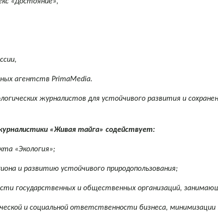
кс «Достояние»,
ссии,
нных агентств
PrimaMedia
.
логических журналистов для устойчивого развития и сохране
журналистики «Живая тайга» содействует:
та «Экология»;
на и развитию устойчивого природопользования;
государственных и общественных организаций, занимающихс
кой и социальной ответственности бизнеса, минимизации 