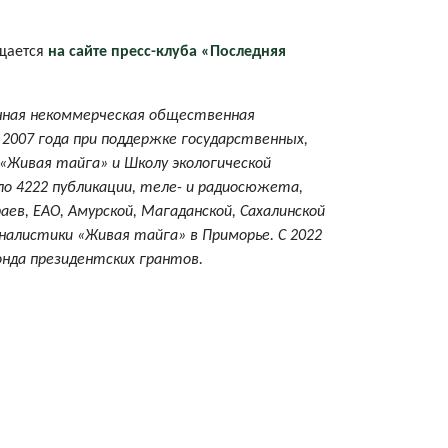
ещается
на сайте пресс-клуба «Последняя
анная некоммерческая общественная
 2007 года при поддержке государственных,
«Живая тайга» и Школу экологической
ло
4222 публикации, теле- и радиосюжета,
аев, ЕАО, Амурской, Магаданской, Сахалинской
налистики «Живая тайга» в Приморье. С 2022
нда президентских грантов.