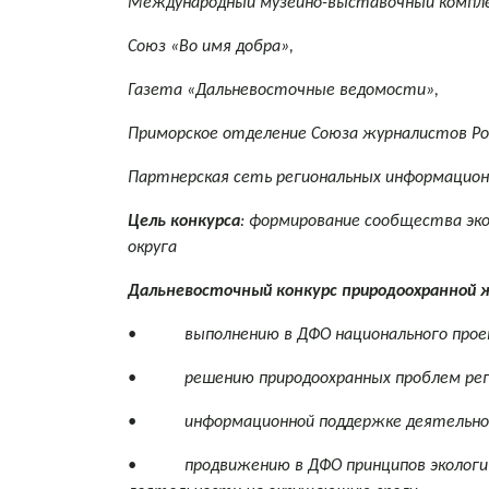
Международный музейно-выставочный компле
Союз «Во имя добра»,
Газета «Дальневосточные ведомости»,
Приморское отделение Союза журналистов Ро
Партнерская сеть региональных информацио
Цель конкурса
: формирование сообщества эко
округа
Дальневосточный конкурс природоохранной 
• выполнению в ДФО национального проек
• решению природоохранных проблем регио
• информационной поддержке деятельности 
• продвижению в ДФО принципов экологичес