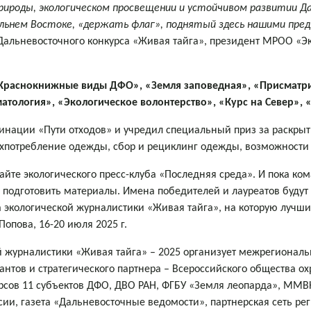
природы, экологическом просвещении и устойчивом развитии Д
льнем Востоке, «держать флаг», поднятый здесь нашими пред
Дальневосточного конкурса «Живая тайга», президент МРОО «Эк
«Краснокнижные виды ДФО», «Земля заповедная», «Присматри
атология», «Экологическое волонтерство», «Курс на Север», 
инации «Пути отходов» и учредил специальный приз за раскры
хпотребление одежды, сбор и рециклинг одежды, возможности е
сайте экологического пресс-клуба «Последняя среда». И пока ко
я подготовить материалы. Имена победителей и лауреатов будут
 экологической журналистики «Живая тайга», на которую лучш
Попова, 16-20 июля 2025 г.
 журналистики «Живая тайга» – 2025 организует межрегиональ
антов и стратегического партнера – Всероссийского общества 
рсов 11 субъектов ДФО, ДВО РАН, ФГБУ «Земля леопарда», ММВК
ии, газета «Дальневосточные ведомости», партнерская сеть р