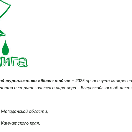
ой журналистики «Живая тайга» – 2025
организует межрегион
рантов и стратегического партнера – Всероссийского обществ
 Магаданской области,
 Камчатского края,