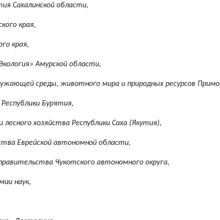
ия Сахалинской области,
кого края,
го края,
Экология» Амурской области,
ужающей среды, животного мира и природных ресурсов Примор
 Республики Бурятия,
 лесного хозяйства Республики Саха (Якутия),
тва Еврейской автономной области,
правительства Чукотского автономного округа,
мии наук,