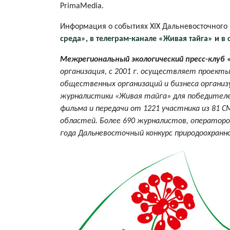
PrimaMedia.
Информация о событиях ХIX Дальневосточного
среда»
,
в телеграм-канале «Живая тайга»
и
в 
Межрегиональный экологический пресс-клуб 
организация, с 2001 г. осуществляет проекты
общественных организаций и бизнеса организ
журналистики «Живая тайга» для победителей 
фильма и передачи от 1221 участника из 81 СМ
областей. Более 690 журналистов, операторо
года Дальневосточный конкурс природоохранн