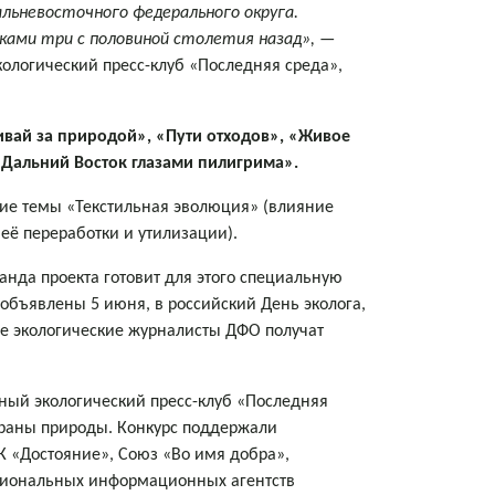
альневосточного федерального округа.
ками три с половиной столетия назад»,
—
ологический пресс-клуб «Последняя среда»,
вай за природой», «Пути отходов», «Живое
«Дальний Восток глазами пилигрима».
тие темы «Текстильная эволюция» (влияние
ё переработки и утилизации).
манда проекта готовит для этого специальную
 объявлены 5 июня, в российский День эколога,
ие экологические журналисты ДФО получат
ный экологический пресс-клуб «Последняя
охраны природы. Конкурс поддержали
 «Достояние», Союз «Во имя добра»,
егиональных информационных агентств