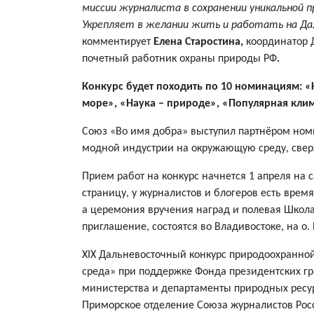
миссии журналиста в сохранении уникальной 
Укрепляет в желании жить и работать на Да
комментирует
Елена Старостина,
координатор 
почетный работник охраны природы РФ
.
Конкурс будет походить по 10 номинациям: 
море», «Наука – природе», «Популярная клим
Союз «Во имя добра» выступил партнёром ном
модной индустрии на окружающую среду, свер
Прием работ на конкурс начнется 1 апреля на 
страницу, у журналистов и блогеров есть врем
а церемония вручения наград и полевая Школа
приглашение, состоятся во Владивостоке, на о. 
ХIX Дальневосточный конкурс природоохранной
среда» при поддержке Фонда президентских гр
министерства и департаменты природных ресу
Приморское отделение Союза журналистов Росс