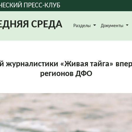
ЧЕСКИЙ ПРЕСС-КЛУБ
ЕДНЯЯ СРЕДА
Разделы
Документы
 журналистики «Живая тайга» вперв
регионов ДФО