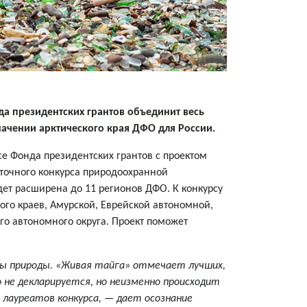
а президентских грантов объединит весь
ачении арктического края ДФО для России.
се Фонда президентских грантов с проектом
сточного конкурса природоохранной
удет расширена до 11 регионов ДФО. К конкурсу
ого краев, Амурской, Еврейской автономной,
го автономного округа. Проект поможет
ны природы. «Живая тайга» отмечает лучших,
 не декларируется, но неизменно происходит
 лауреатов конкурса, — дает осознание