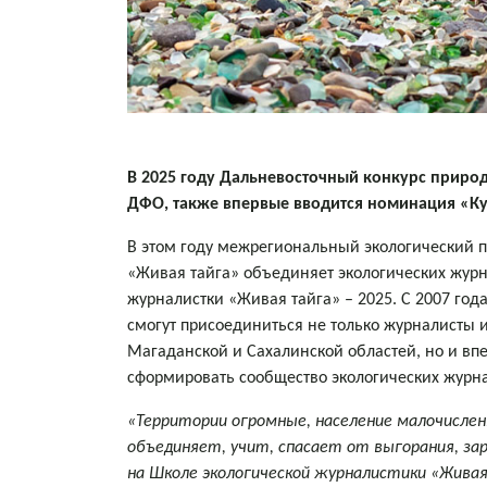
В 2025 году Дальневосточный конкурс приро
ДФО, также впервые вводится номинация «Кур
В этом году межрегиональный экологический пр
«Живая тайга» объединяет экологических журн
журналистки «Живая тайга» – 2025. С 2007 года
смогут присоединиться не только журналисты и
Магаданской и Сахалинской областей, но и впе
сформировать сообщество экологических журна
«Территории огромные, население малочисле
объединяет, учит, спасает от выгорания, за
на Школе экологической журналистики «Живая