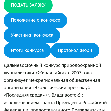
ПОДАТЬ ЗАЯВКУ
Положение о конкурсе
Участники конкурса
Итоги конкурса
Протокол жюри
Дальневосточный конкурс природоохранной
журналистики «Живая тайга» с 2007 года
организует межрегиональная общественная
организация «Экологический пресс-клуб
«Последняя среда» (г. Владивосток) с
использованием гранта Президента Российской
Федерации, предоставленного Президентским