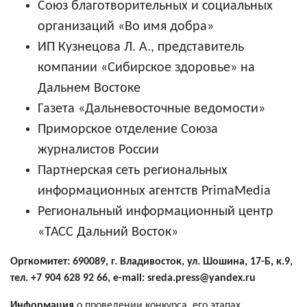
Союз
благотворительных и социальных
организаций «Во имя добра»
ИП Кузнецова Л. А.,
представитель
компании «Сибирское здоровье» на
Дальнем Востоке
Газета «Дальневосточные ведомости»
Приморское отделение Союза
журналистов России
Партнерская сеть региональных
информационных агентств PrimaMedia
Региональный информационный центр
«ТАСС Дальний Восток»
Оргкомитет: 690089, г. Владивосток, ул. Шошина, 17-Б, к.9,
тел. +7 904 628 92 66, e-mail: sreda.press@yandex.ru
Информация
о проведении конкурса, его этапах,